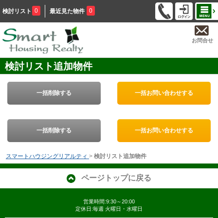
0
0
検討リスト
最近見た物件
お問合せ
検討リスト追加物件
一括削除する
一括お問い合わせする
一括削除する
一括お問い合わせする
スマートハウジングリアルティ
>
検討リスト追加物件
ページトップに戻る
営業時間:9:30～20:00
定休日:毎週 火曜日・水曜日