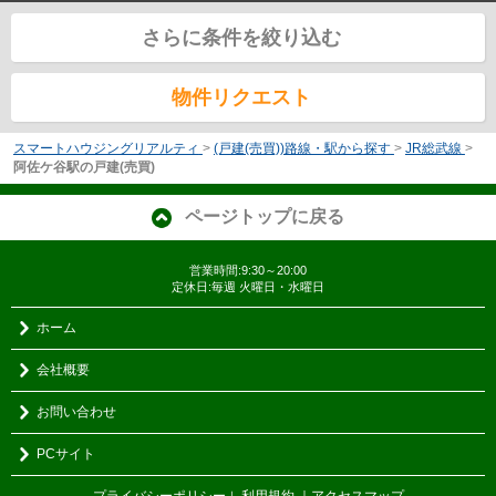
さらに条件を絞り込む
物件リクエスト
スマートハウジングリアルティ
>
(戸建(売買))路線・駅から探す
>
JR総武線
>
阿佐ケ谷駅の戸建(売買)
ページトップに戻る
営業時間:9:30～20:00
定休日:毎週 火曜日・水曜日
ホーム
会社概要
お問い合わせ
PCサイト