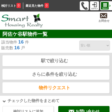
0
0
検討リスト
最近見た物件
お問合せ
阿佐ケ谷駅物件一覧
16
該当物件
件
16
販売数
戸
駅で絞り込む
さらに条件を絞り込む
物件リクエスト
チェックした物件をまとめて
検討リストに追加
お問い合わせ