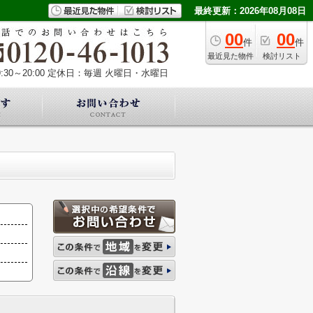
最終更新：2026年08月08日
00
00
件
件
最近見た物件
検討リスト
30～20:00
定休日：毎週 火曜日・水曜日