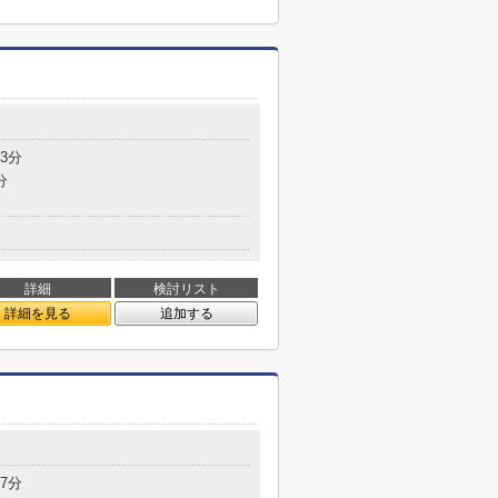
3分
分
詳細
検討リスト
詳細を見る
追加する
7分