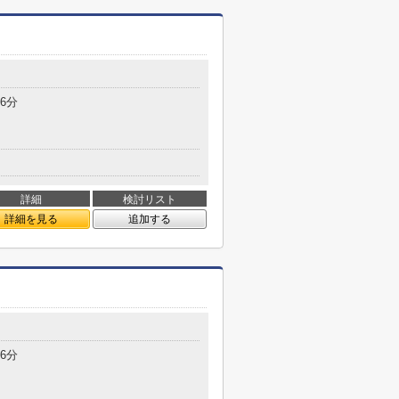
6分
詳細
検討リスト
詳細を見る
追加する
6分