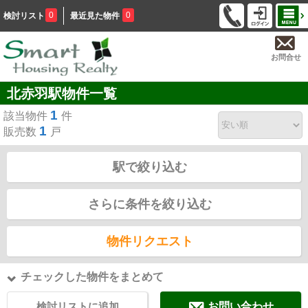
0
0
検討リスト
最近見た物件
お問合せ
北赤羽駅物件一覧
1
該当物件
件
1
販売数
戸
駅で絞り込む
さらに条件を絞り込む
物件リクエスト
チェックした物件をまとめて
検討リストに追加
お問い合わせ